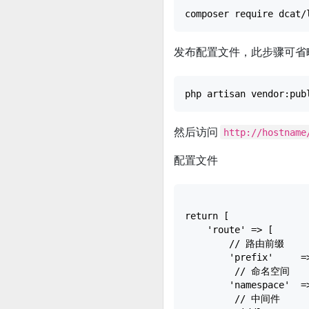
发布配置文件，此步骤可省
然后访问
http://hostname
配置文件
return [

    'route' => [

        // 路由前缀

        'prefix'     =>
         // 命名空间

        'namespace'  =>
         // 中间件
