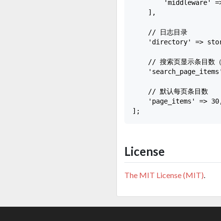
        'middleware' =>
    ],

    // 日志目录

    'directory' => stor
    // 搜索页显示条目
    'search_page_items'
    // 默认每页条目数

    'page_items' => 30,
License
The MIT License (MIT)
.